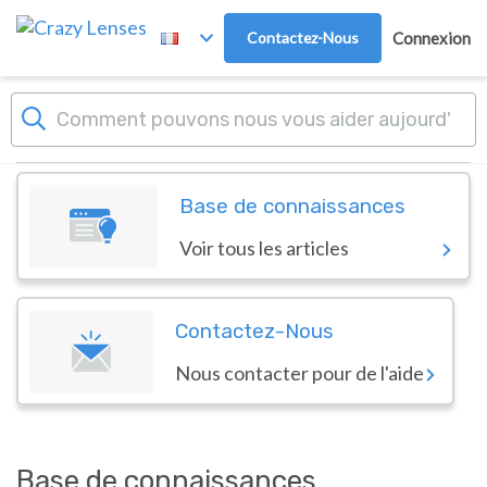
Passer au contenu principal
Contactez-Nous
Connexion
Tableau de bord
Crazy Lenses
Base de connaissances
Voir tous les articles
Contactez-Nous
Nous contacter pour de l'aide
Base de connaissances