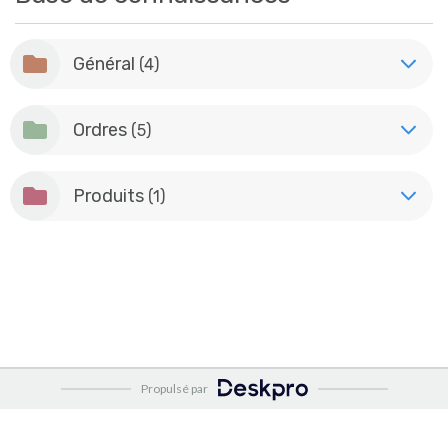
Général
(4)
Ordres
(5)
Produits
(1)
Propulsé par