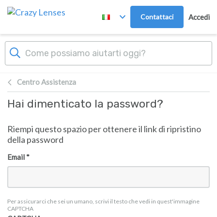
Passa al contenuto principale
Contattaci
Accedi
Centro Assistenza
Hai dimenticato la password?
Riempi questo spazio per ottenere il link di ripristino
della password
Email *
Per assicurarci che sei un umano, scrivi il testo che vedi in quest'immagine
CAPTCHA